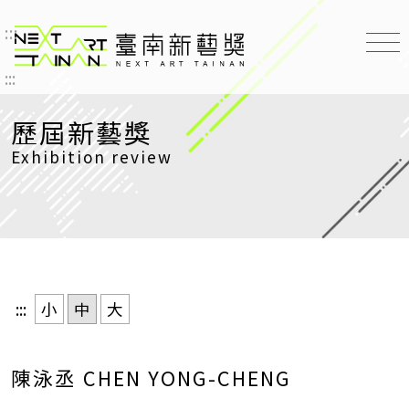
:::
臺南新藝獎 NEXT ART TAINAN
:::
歷屆新藝獎
Exhibition review
:::
小
中
大
陳泳丞 CHEN YONG-CHENG