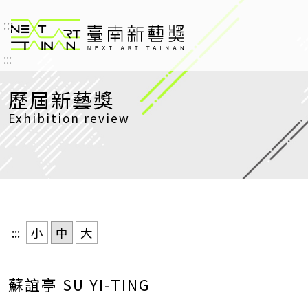
:::
臺南新藝獎 NEXT ART TAINAN
:::
歷屆新藝獎
Exhibition review
:::
小
中
大
蘇誼亭 SU YI-TING