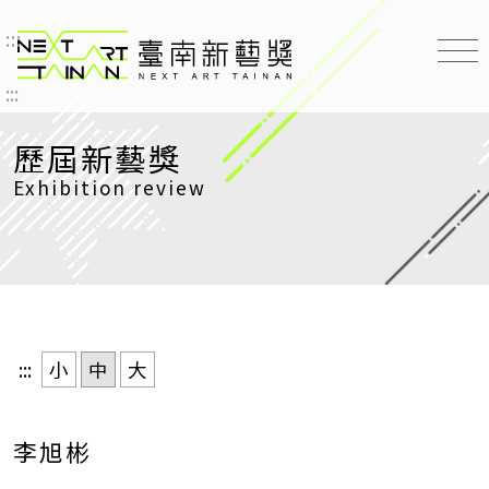
:::
臺南新藝獎 NEXT ART TAINAN
:::
歷屆新藝獎
Exhibition review
:::
小
中
大
李旭彬