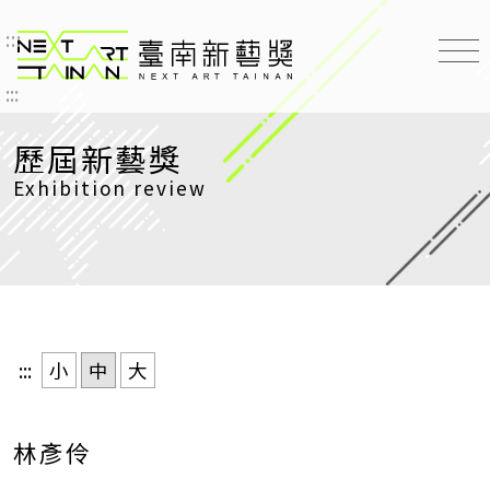
:::
臺南新藝獎 NEXT ART TAINAN
:::
歷屆新藝獎
Exhibition review
:::
小
中
大
林彥伶