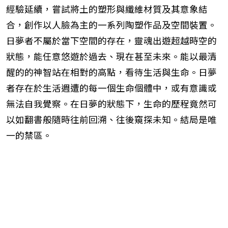
經驗延續，嘗試將土的塑形與纖維材質及其意象結
合，創作以人臉為主的一系列陶塑作品及空間裝置。
日夢者不屬於當下空間的存在，靈魂出遊超越時空的
狀態，能任意悠遊於過去、現在甚至未來。能以最清
醒的的神智站在相對的高點，看待生活與生命。日夢
者存在於生活週遭的每一個生命個體中，或有意識或
無法自我覺察。在日夢的狀態下，生命的歷程竟然可
以如翻書般隨時往前回溯、往後窺探未知。結局是唯
一的禁區。