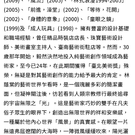
(2009)、「風流」(2005)、「林式浪漫1994-2005」
(2005)、「前進，澡堂」(2002)、「等待，花開」
(2002)、「身體的意象」(2000)、「童眼之鏡」
(1999)及「成人玩具」(1998)。 擁有豐富的設計基礎
和職場經驗，曾任精品時裝店店長、珠寶藝術設計
師、美術畫室主持人、臺南藝術街駐店等。然而，30
歲那年開始，毅然決然地投入純藝術創作領域成為藝
術家，至今已24年，在此期間獲得「臺北美術獎」殊
榮，無疑是對其藝術創作的能力給予最大的肯定。 林
蔭棠的藝術世界乍看時，是一個瑰麗多彩的簡潔畫
面，但凝神關注後，彷若看到人類宗教修行最終追尋
的宇宙無限之「光」。這是藝術家巧妙的雙手在凡夫
俗子眾生的眼界下，創造出無限世界的祥和安樂感，
一種屬於他內心世界「風景」的真實感。在眼望一片
無遠弗屆遼闊的大海時，一陣微風緩緩吹來，陽光灑