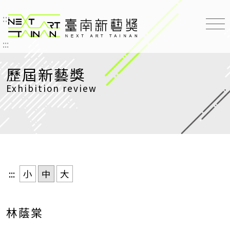
:::
臺南新藝獎 NEXT ART TAINAN
:::
歷屆新藝獎
Exhibition review
:::
小
中
大
林蔭棠