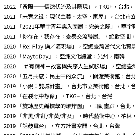
2022 「背陽——情慾伏流及其隱現」，TKG+，台北
2021 「未竟之役：現代主義．太空．家屋」，台北市
2021 「2021年華宇青年獎入圍展：完美之隙」，華
2021 「你存在，我存在：臺泰交流聯展」，絕對空間
2020 「Re: Play 操／演現場」，空總臺灣當代文化實
2020 「MaytoDay」，亞洲文化殿堂，光州，南韓
2020 「＃有精神－故宮與失序人生試驗場」，空總臺
2020 「五月共感：民主中的众流」，關渡美術館，台
2019 「小說：雙城計畫」，台北市立美術館，台北，
2019 「在裂隙中想像」，TKG+，台北，台灣
2019 「旋轉歷史編撰學的爆炸圖」，日動畫廊，台北
2019 「非黑/非紅/非黃/非女」，時代藝術中心，柏林
2019 「話鼓電台」，立方計畫空間，台北，台灣