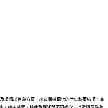
寫及虛構出另類方案，來質問機構化的歷史敘事結構，並
係，藉由裝置、錄像及講述等不同媒介，以及與原件有