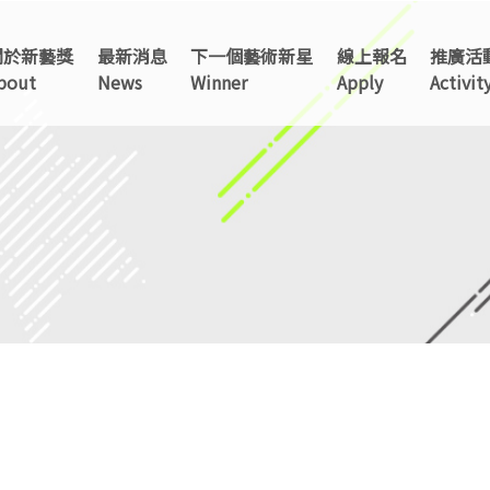
關於新藝獎
最新消息
下一個藝術新星
線上報名
推廣活
TAINAN
bout
News
Winner
Apply
Activit