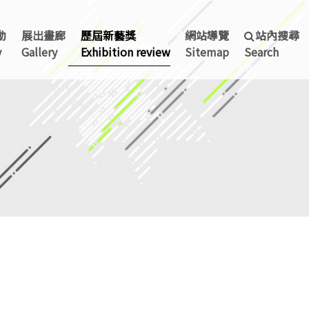
動
展出畫廊
歷屆新藝獎
網站導覽
站內搜尋
y
Gallery
Exhibition review
Sitemap
Search