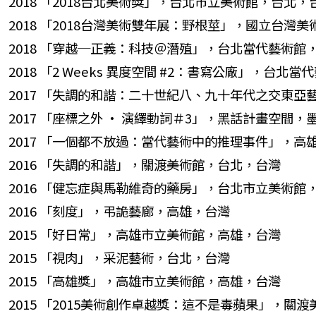
2018 「2018台北美術獎」，台北市立美術館，台北，
2018 「2018台灣美術雙年展：野根莖」，國立台灣
2018 「穿越─正義：科技＠潛殖」，台北當代藝術館
2018 「2 Weeks 異度空間 #2：書寫公廠」，台
2017 「失調的和諧：二十世紀八、九十年代之交東
2017 「座標之外 · 演繹動詞＃3」，黑話計畫空間
2017 「一個都不放過：當代藝術中的推理事件」，
2016 「失調的和諧」，關渡美術館，台北，台灣
2016 「健忘症與馬勒維奇的藥房」，台北市立美術館
2016 「刻度」，弔詭藝廊，高雄，台灣
2015 「好日常」，高雄市立美術館，高雄，台灣
2015 「視肉」，采泥藝術，台北，台灣
2015 「高雄獎」，高雄市立美術館，高雄，台灣
2015 「2015美術創作卓越獎：這不是毒蘋果」，關