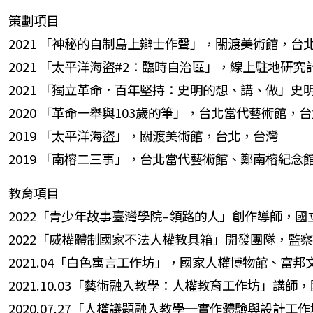
策劃項目
2021 「神秘的自制島上辯士作聲」，關渡美術館，台
2021 「太平洋海盜#2：臨時自治區」，線上駐地研
2021 「獨立革命．百年堅持：史明的想、講、做」
2020 「革命一舉與103歲的筆」，台北當代藝術館，
2019 「太平洋海盜」，關渡美術館，台北，台灣
2019 「南榕二三事」，台北當代藝術館、鄭南榕紀念
教育項目
2022「青少年故事臺灣學院–領路的人」創作導師，
2022「威權體制國家不法人權教具箱」開發團隊，監
2021.04「白色寓言工作坊」，國家人權博物館、富
2021.10.03「藝術融入教學：人權教育工作坊」講
2020.07.27「人權議題融入教學─實作體驗與設計