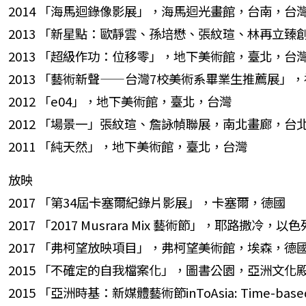
2014 「海馬迴錄像影展」，海馬迴光畫館，台南，台
2013 「新星點：歐靜雲、孫培懋、張紋瑄、林再立臻
2013 「超級作功：位移零」，地下美術館，臺北，台
2013 「藝術新聲——台灣7校美術系畢業生推薦展」
2012 「e04」，地下美術館，臺北，台灣
2012 「場景一」張紋瑄、詹詠幀聯展，南北畫廊，台
2011 「純天然」，地下美術館，臺北，台灣
放映
2017 「第34屆卡塞爾紀錄片影展」，卡塞爾，德國
2017 「2017 Musrara Mix 藝術節」，耶路撒冷，以
2017 「弗柯望放映項目」，弗柯望美術館，埃森，德
2015 「不確定的自我檔案化」，圖書公園，亞洲文化
2015 「亞洲時基：新媒體藝術節inToAsia: Time-bas