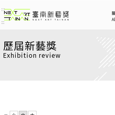
:::
臺南新藝獎 NEXT ART 
A
:::
歷屆新藝獎
Exhibition review