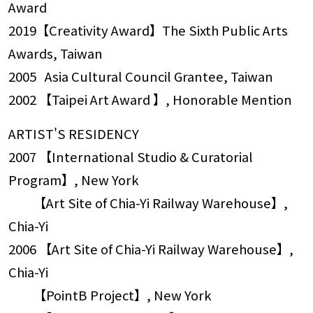
Award
2019【Creativity Award】The Sixth Public Arts
Awards, Taiwan
2005 Asia Cultural Council Grantee, Taiwan
2002 【Taipei Art Award 】, Honorable Mention
ARTIST'S RESIDENCY
2007 【International Studio & Curatorial
Program】, New York
【Art Site of Chia-Yi Railway Warehouse】,
Chia-Yi
2006 【Art Site of Chia-Yi Railway Warehouse】,
Chia-Yi
【PointB Project】, New York