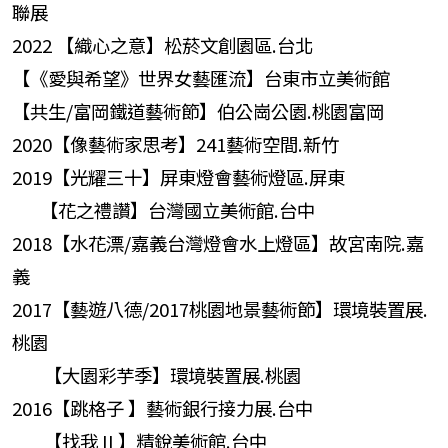
聯展
2022 【織心之意】松菸文創園區.台北
【《愛與希望》世界女藝匯流】台東市立美術館
【共生/富岡鐵道藝術節】伯公崗公園.桃園富岡
2020【像藝術家思考】241藝術空間.新竹
2019【光耀三十】屏東燈會藝術燈區.屏東
【花之禮讚】台灣國立美術館.台中
2018【水花漂/嘉義台灣燈會水上燈區】故宮南院.嘉
義
2017【藝遊八德/2017桃園地景藝術節】環境裝置展.
桃園
【大園彩芋季】環境裝置展.桃園
2016【跳格子 】藝術銀行接力展.台中
【找我 II 】精銳美術館.台中