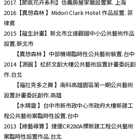
2017【節氣花卉系列】信義房屋家徽設置案. 上海
2016【異想森林 】Midori Clark Hotel 作品設置. 菲
律賓
2015【蘊生計畫】新北市立達觀國中小公共藝術作品
設置.新北市
【異想森林 】中部機場臨時性公共藝術裝置.台中
2014【源圓 】松菸文創大樓公共藝術設置計畫委託創
作.台北
【福拉克多之舞 】南科高雄園區第一期公共藝術
設置計畫委託創作.高雄
【水精靈 】台中市新市政中心市政府大樓新建工
程公共藝術案臨時性設置.台中
2013【綠藝尋寶 】捷運CR280A標新建工程公共藝術
案臨時性設置作品.台北