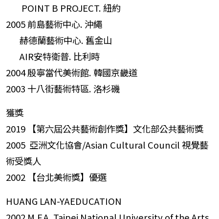
POINT B PROJECT. 紐約
2005 前島藝術中心. 沖繩
赫德蘭藝術中心. 舊金山
AIR安特衛普. 比利時
2004 殷寧當代美術館. 韓國京畿道
2003 十八街藝術特區. 洛杉磯
獲獎
2019 【第六屆公共藝術創作獎】文化部公共藝術獎
2005 亞洲文化協會/Asian Cultural Council 視覺藝
術受獎人
2002 【台北美術獎】優選
HUANG LAN-YAEDUCATION
2002 M.F.A.,Taipei National University of the Arts