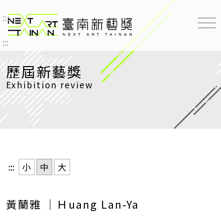
:::
臺南新藝獎 NEXT ART TAINAN
:::
歷屆新藝獎
Exhibition review
:::
小
中
大
黃蘭雅 ｜Ｈuang Lan-Ya