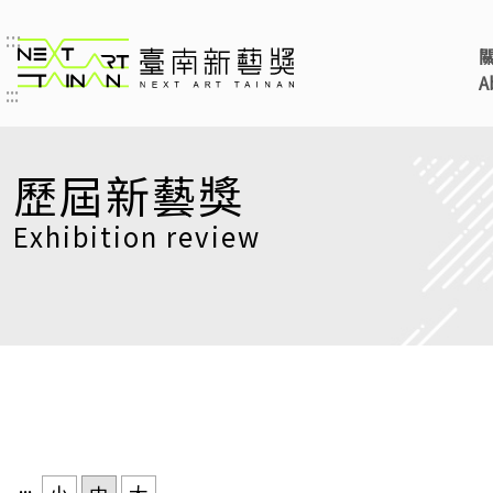
:::
臺南新藝獎 NEXT ART 
A
:::
歷屆新藝獎
Exhibition review