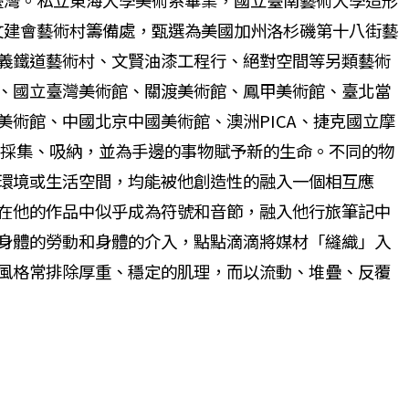
院文建會藝術村籌備處，甄選為美國加州洛杉磯第十八街藝
義鐵道藝術村、文賢油漆工程行、絕對空間等另類藝術
、國立臺灣美術館、關渡美術館、鳳甲美術館、臺北當
術館、中國北京中國美術館、澳洲PICA、捷克國立摩
於採集、吸納，並為手邊的事物賦予新的生命。不同的物
環境或生活空間，均能被他創造性的融入一個相互應
在他的作品中似乎成為符號和音節，融入他行旅筆記中
身體的勞動和身體的介入，點點滴滴將媒材「縫織」入
風格常排除厚重、穩定的肌理，而以流動、堆疊、反覆