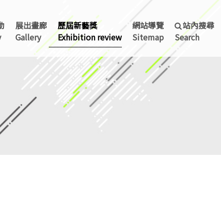
動
展出畫廊
歷屆新藝獎
網站導覽
站內搜尋
y
Gallery
Exhibition review
Sitemap
Search