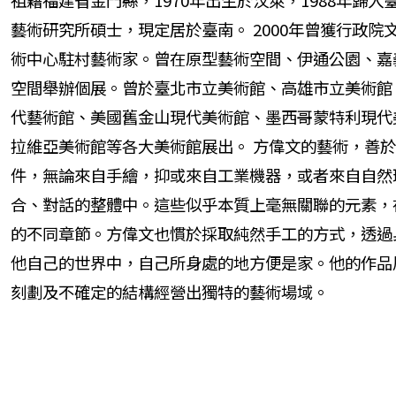
藝術研究所碩士，現定居於臺南。 2000年曾獲行政
術中心駐村藝術家。曾在原型藝術空間、伊通公園、嘉
空間舉辦個展。曾於臺北市立美術館、高雄市立美術館
代藝術館、美國舊金山現代美術館、墨西哥蒙特利現代美
拉維亞美術館等各大美術館展出。 方偉文的藝術，善
件，無論來自手繪，抑或來自工業機器，或者來自自然
合、對話的整體中。這些似乎本質上毫無關聯的元素，
的不同章節。方偉文也慣於採取純然手工的方式，透過
他自己的世界中，自己所身處的地方便是家。他的作品
刻劃及不確定的結構經營出獨特的藝術場域。