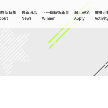
關於新藝獎
最新消息
下一個藝術新星
線上報名
推廣活
TAINAN
bout
News
Winner
Apply
Activit