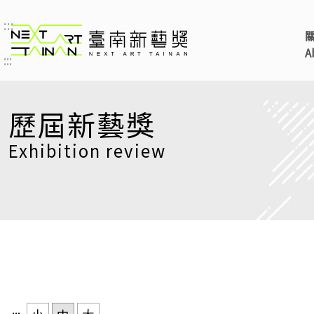
:::
臺南新藝獎 NEXT ART 
A
:::
歷屆新藝獎
Exhibition review