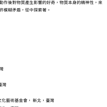
動作後對物質產生影響的好奇，物質本身的精神性，來
許模糊矛盾，從中探索著。
灣
臺灣
化藝術基金會， 新北，臺灣