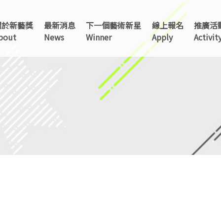
關於新藝獎
最新消息
下一個藝術新星
線上報名
推廣活
TAINAN
bout
News
Winner
Apply
Activit