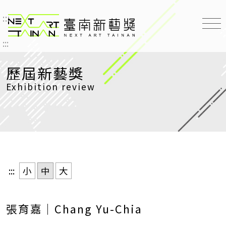
:::
臺南新藝獎 NEXT ART TAINAN
:::
歷屆新藝獎
Exhibition review
:::
小
中
大
張育嘉｜Chang Yu-Chia