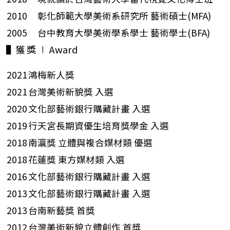
2010 彰化師範大學美術系研究所 藝術碩士(MFA)
2005 台中教育大學美術學系學士 藝術學士(BFA)
▌獲 獎 ∣ Award
2021
鴻梅新人獎
2021
台灣美術新貌獎 入選
2020
文化部藝術銀行購藏計畫 入選
2019
行天宮長期資優生培育獎學金 入選
2018
南瀛獎 立體與複合媒材類 優選
2018
花蓮獎 東方媒材類 入選
2016
文化部藝術銀行購藏計畫 入選
2013
文化部藝術銀行購藏計畫 入選
2013
台南新藝獎 首獎
2012
台灣美術新貌立體創作 首獎