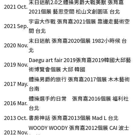
末日迷航2.0之體操男爵大戰美獸 張育嘉
2021 Oct.
2021個展 藝思空間 松山文創園區 台北
宇宙大作戰 張育嘉2021個展 靠邊走藝術空
2021 Sep.
間 台北
末日迷航 張育嘉2020個展 1982小時候 台
2020 Nov.
北
Daegu art fair 2019張育嘉2019韓國大邱藝
2019 Nov.
術博覽會個展 大邱 韓國
體操男爵的旅行 張育嘉2017個展 木木藝術
2017 May.
台南
體操選手的日常 張育嘉2016個展 福利社
2016 Mar.
台北
2013 Oct.
書房神話 張育嘉2013個展 Mad L 台北
WOODY WOODY 張育嘉2012個展 CAI 波士
2012 Nov.