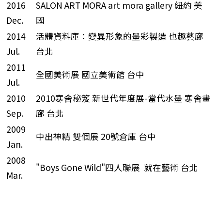
2016
SALON ART MORA art mora gallery 紐約 美
Dec.
國
2014
活體資料庫：變異形象的墨彩製造 也趣藝廊
Jul.
台北
2011
全國美術展 國立美術館 台中
Jul.
2010
2010寒舍秘笈 新世代年度展-當代水墨 寒舍畫
Sep.
廊 台北
2009
中出神精 雙個展 20號倉庫 台中
Jan.
2008
"Boys Gone Wild"四人聯展 就在藝術 台北
Mar.