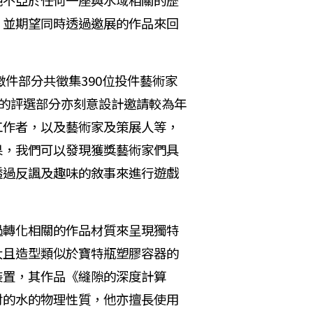
絕不亞於任何一座與水域相關的歷
；並期望同時透過邀展的作品來回
件部分共徵集390位投件藝術家
徵件的評選部分亦刻意設計邀請較為年
工作者，以及藝術家及策展人等，
果，我們可以發現獲獎藝術家們具
透過反諷及趣味的敘事來進行遊戲
轉化相關的作品材質來呈現獨特
大且造型類似於寶特瓶塑膠容器的
裝置，其作品《縫隙的深度計算
討的水的物理性質，他亦擅長使用