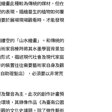
戰繪畫此種較為傳統的媒材，但在
理的表現，描繪蔓生的植物如何覆
須要於展場現場觀看時，才能發現
鏤空的「山水繪畫」。和傳統的
藝術家翁榛羚將其水墨學習背景加
的形式，描述現代社會及現代家庭
作的裝置往往需要藝術家自身及觀
p》（自助理髮店），必須要以非常荒
及聲音為主，此次的創作計畫預
及環境，其錄像作品《為臺南公園
景觀的文化史議題。除了徵件藝術