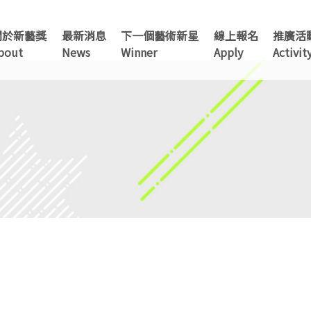
關於新藝獎
最新消息
下一個藝術新星
線上報名
推廣活
TAINAN
bout
News
Winner
Apply
Activit