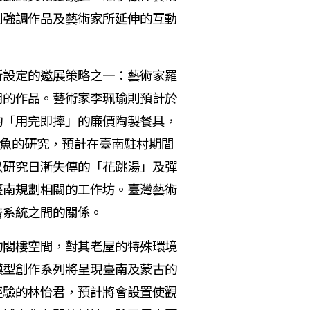
別強調作品及藝術家所延伸的互動
設定的邀展策略之一：藝術家羅
用的作品。藝術家李珮瑜則預計於
的「用完即摔」的廉價陶製餐具，
彈塗魚的研究，預計在臺南駐村期間
以研究日漸失傳的「花跳湯」及彈
臺南規劃相關的工作坊。臺灣藝術
濟系統之間的關係。
閣樓空間，對其老屋的特殊環境
模型創作系列將呈現臺南及蒙古的
經驗的林怡君，預計將會設置使觀