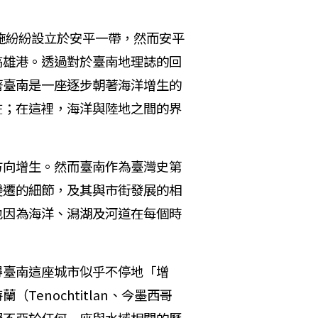
施紛紛設立於安平一帶，然而安平
高雄港。透過對於臺南地理誌的回
著臺南是一座逐步朝著海洋增生的
在；在這裡，海洋與陸地之間的界
向增生。然而臺南作為臺灣史第
變遷的細節，及其與市街發展的相
也因為海洋、潟湖及河道在每個時
臺南這座城市似乎不停地「增
nochtitlan、今墨西哥