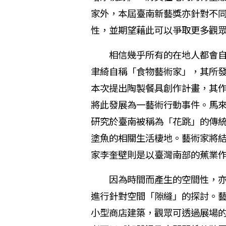
家外，本屆臺南新藝獎亦針對不
性，並期望藉此可以爭取更多觀
相信幾乎所有的在地人都會自豪
聿綺自稱「食物藝術家」，其所
本次提出陶製餐具創作計畫，其
將此發展為一藝術行動事件。馬來西
研究於臺南被稱為「花跳」的傳
塗魚的相關生活棲地。藝術家將
家李奎壁則是以臺灣南部的蕉業
因為時間而產生的空間性，亦是
進行針對空間「隙縫」的探討。
小型商店建築，觀眾可透過展場