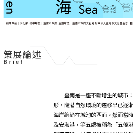
策展論述
Brief
臺南是一座不斷增生的城市：因
形，隨著自然環境的遷移早已逐漸
海岸線尚在城池的西面。然而當時
及安海港，等五處被稱為「五條