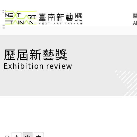
:::
臺南新藝獎 NEXT ART 
A
:::
歷屆新藝獎
Exhibition review