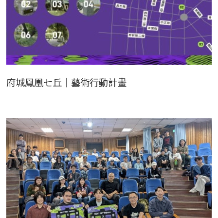
府城鳳凰七丘｜藝術行動計畫