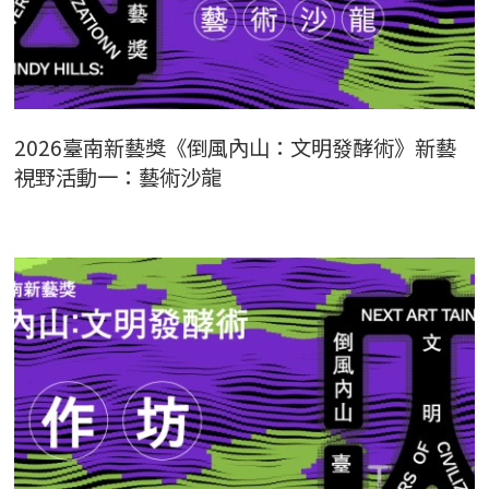
2026臺南新藝獎《倒風內山：文明發酵術》新藝
視野活動一：藝術沙龍