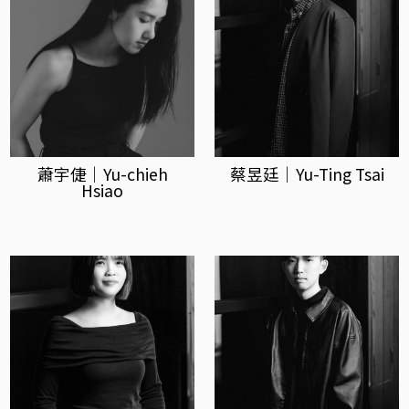
蕭宇倢｜Yu-chieh
蔡昱廷｜Yu-Ting Tsai
Hsiao