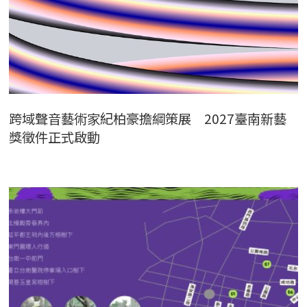
跨域聲音藝術家紀柏豪擔綱策展 2027臺南新藝
獎徵件正式啟動