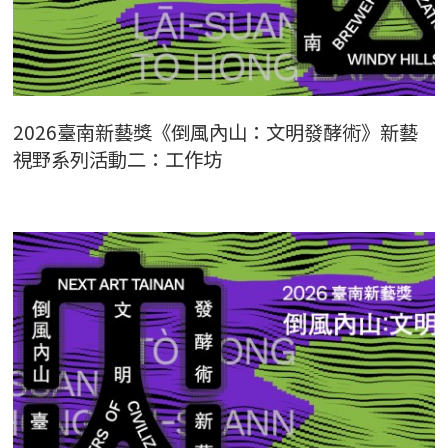
2026臺南新藝獎《倒風內山：文明發酵術》新藝
視野系列活動二：工作坊