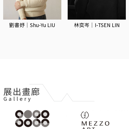
劉書妤｜Shu-Yu LIU
林奕岑｜I-TSEN LIN
展出畫廊
Gallery
索
卡